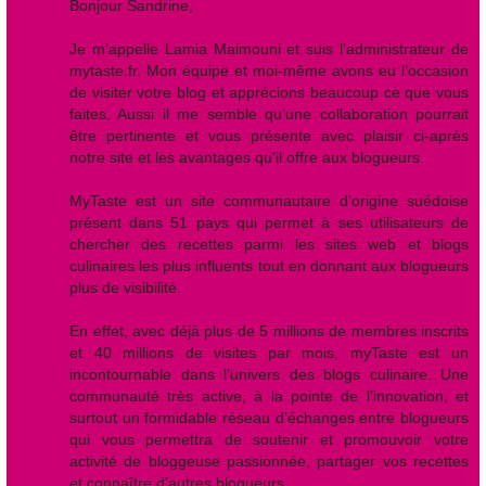
Bonjour Sandrine,
Je m’appelle Lamia Maimouni et suis l’administrateur de
mytaste.fr. Mon équipe et moi-même avons eu l’occasion
de visiter votre blog et apprécions beaucoup ce que vous
faites. Aussi il me semble qu’une collaboration pourrait
être pertinente et vous présente avec plaisir ci-après
notre site et les avantages qu'il offre aux blogueurs.
MyTaste est un site communautaire d’origine suédoise
présent dans 51 pays qui permet à ses utilisateurs de
chercher des recettes parmi les sites web et blogs
culinaires les plus influents tout en donnant aux blogueurs
plus de visibilité.
En effet, avec déjà plus de 5 millions de membres inscrits
et 40 millions de visites par mois, myTaste est un
incontournable dans l’univers des blogs culinaire. Une
communauté très active, à la pointe de l’innovation, et
surtout un formidable réseau d’échanges entre blogueurs
qui vous permettra de soutenir et promouvoir votre
activité de bloggeuse passionnée, partager vos recettes
et connaître d’autres blogueurs.